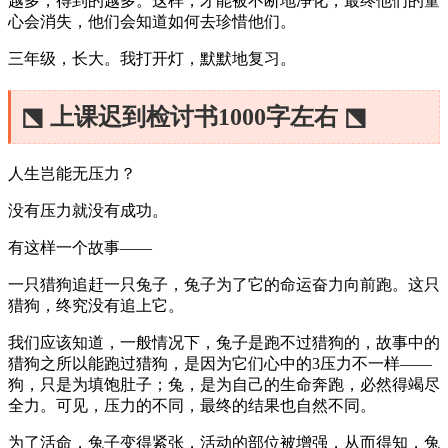
越多，得到的越多。这样，才能被不断地净化，最终他们的童
心会消失，他们会知道如何去珍惜他们。
三年级，长大。我打开灯，默默地复习。
⬔ 上课迟到检讨书1000字左右 ⬔
人生岂能无压力？
没有压力就没有成功。
有这样一个故事——
一只猎狗追赶一只兔子，兔子为了它的命运奋力向前跑。这只
猎狗，终究没有追上它。
我们应该知道，一般情况下，兔子是跑不过猎狗的，故事中的
猎狗之所以能跑过猎狗，是因为它们心中的3压力不一样——
狗，只是为填饱肚子；兔，是为自己的生命奔跑，必然得竭尽
全力。可见，压力的不同，最终的结果也自然不同。
为了活命，兔子变得紧张，活动的部位被增强，从而得知，兔