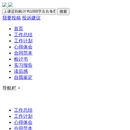
搜索
我要投稿
投诉建议
首页
工作总结
工作计划
心得体会
合同范本
检讨书
实习报告
读后感
自我鉴定
导航栏
×
工作总结
工作计划
心得体会
合同范本