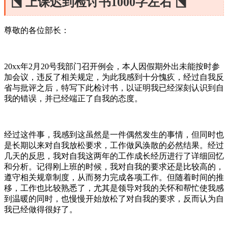
⬔ 上课迟到检讨书1000字左右 ⬔
尊敬的各位部长：
20xx年2月20号我部门召开例会，本人因假期外出未能按时参
加会议，违反了相关规定，为此我感到十分愧疚，经过自我反
省与批评之后，特写下此检讨书，以证明我已经深刻认识到自
我的错误，并已经端正了自我的态度。
经过这件事，我感到这虽然是一件偶然发生的事情，但同时也
是长期以来对自我放松要求，工作做风涣散的必然结果。经过
几天的反思，我对自我这两年的工作成长经历进行了详细回忆
和分析。记得刚上班的时候，我对自我的要求还是比较高的，
遵守相关规章制度，从而努力完成各项工作。但随着时间的推
移，工作也比较熟悉了，尤其是领导对我的关怀和帮忙使我感
到温暖的同时，也慢慢开始放松了对自我的要求，反而认为自
我已经做得很好了。