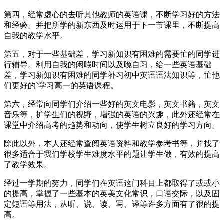
第四，经常虚心的去听其他教师的英语课，不断学习好的方法
和经验。并把所学的新东西及时运用于下一节课里，不断提高
自我的教学水平。
第五，对于一些基础差，学习新知识有困难的需要忙的同学进
行辅导。利用自我的闲暇时间以及晚自习，给一些英语基础
差，学习新知识有困难的同学补习初中英语语法知识等，忙他
们更好的`学习高一的英语课程。
第六，经常向同学们介绍一些好的英文电影，英文书籍，英文
音乐等，扩学生们的视野，增强的英语的兴趣，此外还经常在
课堂中介绍高考的趋势和动向，使学生树立良好的学习方向。
除此以外，本人还经常查阅英语资料和教学参考书等，并找了
很多适合于我们学校学生难度水平的题让学生做，有效的提高
了教学效果。
经过一学期的努力，同学们在英语这门科目上都取得了或或小
的提高，掌握了一些基本的英美文化常识，口语交际，以及固
定短语等用法，从听、说、读、写、译等许多方面有了很的提
高。