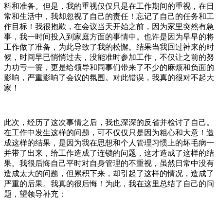
料和准备。但是，我的重视仅仅只是在工作期间的重视，在日
常和生活中，我却忽视了自己的责任！忘记了自己的任务和工
作目标！我很抱歉，在会议当天开始之前，因为家里突然有急
事，我一时间投入到家庭方面的事情中。也许是因为早早的将
工作做了准备，为此导致了我的松懈。结果当我回过神来的时
候，时间早已悄悄过去，没能准时参加工作，不仅让之前的努
力功亏一篑，更是给领导和同事们带来了不少的麻烦和负面的
影响，严重影响了会议的氛围。对此错误，我真的很对不起大
家！
此次，经历了这次事情之后，我也深深的反省并检讨了自己。
在工作中发生这样的问题，可不仅仅只是因为粗心和大意！造
成这样的结果，是因为我在思想和个人管理习惯上的坏毛病一
并带了出来，给工作造成了连锁的问题，这才造成了这样的结
果。我很后悔自己平时对自身管理的不重视，虽然日常中没有
造成太大的问题，但累积下来，却引起了这样的情况，造成了
严重的后果。我真的很后悔！为此，我在这里总结了自己的问
题，望领导补充：