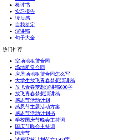
检讨书
实习报告
读后感
自我鉴定
演讲稿
句子大全
热门推荐
空场地租赁合同
场地租赁合同
房屋场地租赁合同怎么写
大学生放飞青春梦想演讲稿
放飞青春梦想演讲稿600字
放飞青春梦想演讲稿
感恩节活动计划
感恩节主题活动方案
感恩节活动计划书
学校国庆节晚会主持词
国庆节晚会主持词
国庆节
过程审核计划范文1500字