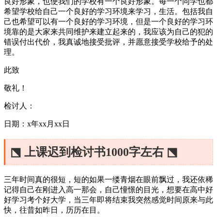
良好形象，也使我们的学校有一个良好形象。每一个同学也都
希望学校给自己一个良好的学习环境来学习，生活。包括我自
己也希望可以有一个良好的学习环境，但是一个良好的学习环
境靠的是大家来共同维护来建立起来的，我应该为自己的犯的
错误付出代价，我真诚地接受批评，并愿意接受学校给予的处
理。
此致
敬礼！
检讨人：
日期：x年xx月xx日
⬔ 上课迟到检讨书1000字左右 ⬔
三年时间真的很短，短的如果一缕青烟在眼前飘过，我还依稀
记得自己在刚进入高一那会，自己憧憬的目光，想要在高中好
好学习考个好大学，当三年即将结束我突然感觉时间原来与此
快，往昔如昨日，历历在目。