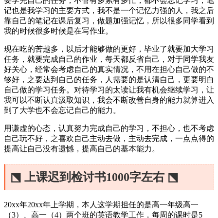
要学完自己的任务，不管有多累有多忙，都不会忘记学习，笔
记也是我学习的主要方式，我不是一个记忆力强的人，我之后
靠自己的笔记在课后复习，做题加强记忆，所以很多同学看到
我的时候很多时候是在写作业。
现在吃的苦越多，以后才能够做的更好，毕业了就要加大学习
任务，就要完成自己的作业，每天都反省自己，对于同学我友
好关心，经常会考虑自己的真实情况，不用在担心自己做的不
够好，之要达到自己的任务，人需要的是认清自己，更要明白
自己做的学习任务。对待学习的太读让我有机会继续学习，让
我可以不断认真汲取知识，我会不断改善自身的能力就算进入
到了大学也不会忘记自己的能力。
用谦虚的心态，认真努力完成自己的学习，不担心，也不考虑
自己玩不好，之喜欢自己主动去做，主动去完成，一点点得的
提高让自己没有遗憾，提高自己的基本能力。
⬔ 上课迟到检讨书1000字左右 ⬔
20xx年20xx年上学期，本人这学期担任的是高一年级高一
（3）、高一（4）两个班的英语教学工作，每周的课时是5