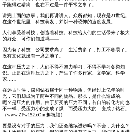
子跑得过猎狗，也在不过是一件平常之事了。
讲完上面的故事，我们再讲讲人。众所都知，现在是21世纪。
在这个世纪里，科技萌发，并以一种恐怖的速度发展。
人们享受着科技，创造着科技。科技给人们的生活带来了极大
的好处。可你们知道吗——
因为有了科技，公司要求高了，生活费多了，打工不容易了。
没有文化就没有一席之地了。
在这种压力之下，人们不得不努力学习，不得不学习各类知
识。正是在这种压力之下，产生了许多作家、文学家、科学
家……
在远古时候，煤和钻石属于同一种物质，但经过上亿年的时
光，它们却成为了两种不同的物品。那么，是什么造成的.
呢？是压力的作用。由于所受的压力不同，各自的转化方向也
不一样，受压力小的变成了煤，而受压力大的，变成了钻石。
（www.ZFw152.cOm 趣祝福）
要是没有对手的压力，我们还会继续进步吗？不会，为什么？
没人压迫我。说得对。但如果真的没有了压力，我们将不再进