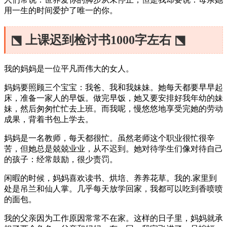
用一生的时间爱护了唯一的你。
⬔ 上课迟到检讨书1000字左右 ⬔
我的妈妈是一位平凡而伟大的女人。
妈妈要照顾三个宝宝：我爸、我和我妹妹。她每天都要早早起
床，准备一家人的早饭。做完早饭，她又要安排好我年幼的妹
妹，然后匆匆忙忙去上班。而我呢，慢悠悠地享受完她的劳动
成果，背着书包上学去。
妈妈是一名教师，每天都很忙。虽然老师这个职业很忙很辛
苦，但她总是兢兢业业，从不迟到。她对待学生们像对待自己
的孩子：经常鼓励，很少责罚。
闲暇的时候，妈妈喜欢读书、烘培、养养花草。我的.家里到
处是吊兰和仙人掌。几乎每天放学回家，我都可以吃到香喷喷
的面包。
我的父亲因为工作原因常常不在家。这样的日子里，妈妈就承