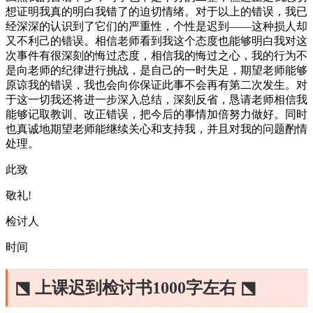
想证明我真的明白我错了的迫切情绪。对于以上的错误，我已
经深深的认识到了它们的严重性，个性是迟到——这种损人却
又不利己的错误。相信老师看到我这个态度也能够明白我对这
次事件有很深刻的悔过态度，相信我的悔过之心，我的行为不
是向老师的纪律进行挑战，是自己的一时失足，期望老师能够
原谅我的错误，我也会向你保证此事不会再有第二次发生。对
于这一切我还将进一步深入总结，深刻反省，恳请老师相信我
能够记取教训、改正错误，把今后的事情加倍努力做好。同时
也真诚地期望老师能继续关心和支持我，并且对我的问题酌情
处理。
此致
敬礼!
检讨人
时间
⬔ 上课迟到检讨书1000字左右 ⬔