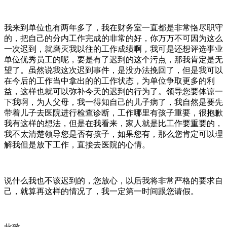
我来到单位也有两年多了，我在财务室一直都是非常恪尽职守
的，把自己的分内工作完成的非常的好，你万万不可因为这么
一次迟到，就磨灭我以往的工作成绩啊，我可是还想评选事业
单位优秀员工的呢，要是有了迟到的这个污点，那我肯定是无
望了。虽然说我这次迟到事件，是没办法挽回了，但是我可以
在今后的工作当中拿出的的工作状态，为单位争取更多的利
益，这样也就可以弥补今天的迟到的行为了。领导您要体谅一
下我啊，为人父母，我一得知自己的儿子病了，我自然是要先
带着儿子去医院进行检查诊断，工作哪里有孩子重要，很抱歉
我有这样的想法，但是在我看来，家人就是比工作要重要的，
我不太清楚领导您是否有孩子，如果您有，那么您肯定可以理
解我但是放下工作，直接去医院的心情。
说什么我也不该迟到的，您放心，以后我将非常严格的要求自
己，就算再这样的情况了，我一定第一时间跟您请假。